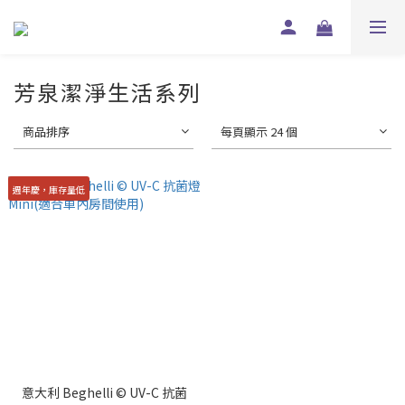
芳泉潔淨生活系列
商品排序
每頁顯示 24 個
週年慶，庫存量低
意大利 Beghelli ©️ UV-C 抗菌