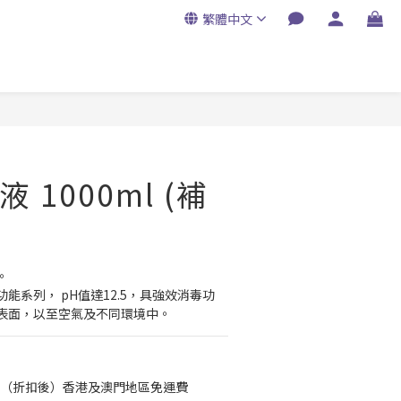
繁體中文
 1000ml (補
。
能系列， pH值達12.5，具強效消毒功
表面，以至空氣及不同環境中。
50（折扣後）香港及澳門地區免運費