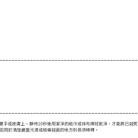
_____________________________________________
_____________________________________________
雙手或皮膚上，靜待
10秒
後用潔淨的紙巾或抹布擦拭乾淨，才能將已殺死
若用於清理嚴重污漬或極需殺菌的地方則毋須稀釋。