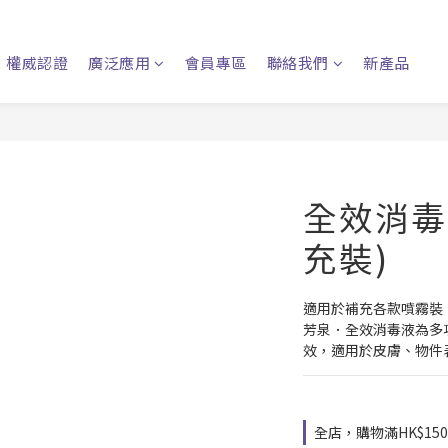
權威認證
廣泛應用
會員專區
聯絡我們
新產品
全效消毒液
充裝)
適用於補充各款噴霧裝
芳泉．全效消毒液為多功
效，適用於皮膚、物件
全店，購物滿HK$1