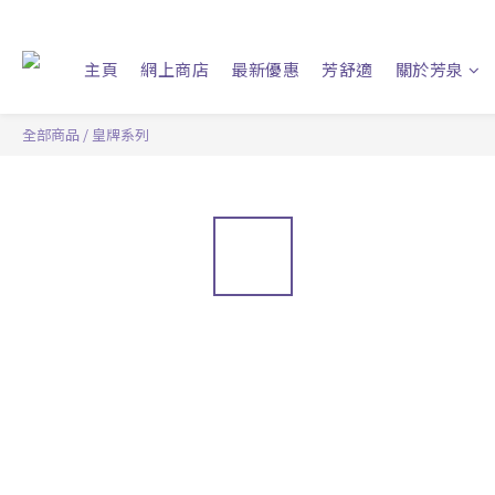
主頁
網上商店
最新優惠
芳舒適
關於芳泉
全部商品
/
皇牌系列