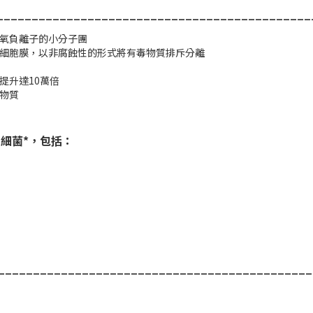
_____________________________________________
氧負離子的小分子團
細胞膜，以非腐蝕性的形式將有毒物質排斥分離
提升達10萬倍
物質
 細菌*，包括：
_____________________________________________